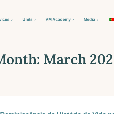
vices
Units
VM Academy
Media
Month:
March 202