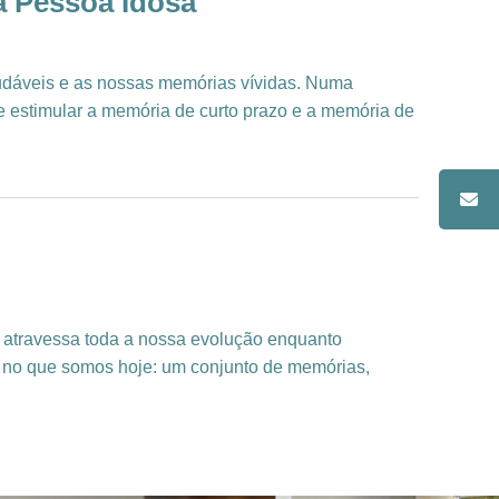
a Pessoa Idosa
udáveis e as nossas memórias vívidas. Numa
 estimular a memória de curto prazo e a memória de
as atravessa toda a nossa evolução enquanto
s no que somos hoje: um conjunto de memórias,