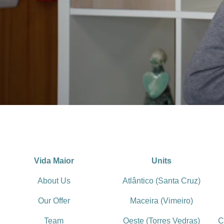
Vida Maior
Units
About Us
Atlântico (Santa Cruz)
Our Offer
Maceira (Vimeiro)
Team
Oeste (Torres Vedras)
C