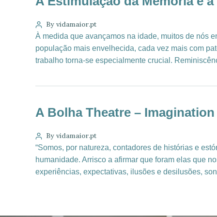
A Estimulação da Memória e a 
By vidamaior.pt
À medida que avançamos na idade, muitos de nós en
população mais envelhecida, cada vez mais com pato
trabalho torna-se especialmente crucial. Reminiscên
A Bolha Theatre – Imaginatio
By vidamaior.pt
“Somos, por natureza, contadores de histórias e est
humanidade. Arrisco a afirmar que foram elas que n
experiências, expectativas, ilusões e desilusões, so