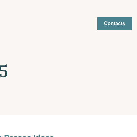
Contacts
5