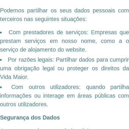
Podemos partilhar os seus dados pessoais com
terceiros nas seguintes situações:
Com prestadores de serviços: Empresas qu
prestam serviços em nosso nome, como a o
serviço de alojamento do website.
Por razões legais: Partilhar dados para cumpri
uma obrigação legal ou proteger os direitos da
Vida Maior.
Com outros utilizadores: quando partilh
informações ou interage em áreas públicas com
outros utilizadores.
Segurança dos Dados