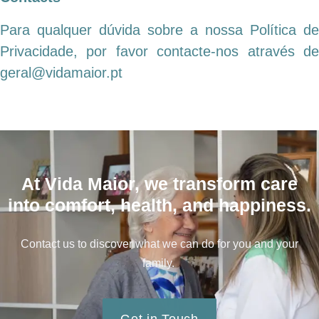
Para qualquer dúvida sobre a nossa Política de
Privacidade, por favor contacte-nos através de
geral@vidamaior.pt
At Vida Maior, we transform care
into comfort, health, and happiness.
Contact us to discover what we can do for you and your
family.