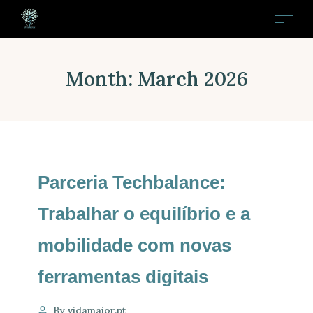
Month:
March 2026
Parceria Techbalance:
Trabalhar o equilíbrio e a
mobilidade com novas
ferramentas digitais
By vidamaior.pt