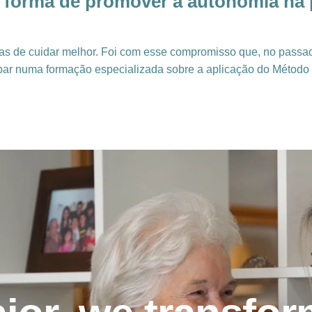
 forma de promover a autonomia na 
as de cuidar melhor. Foi com esse compromisso que, no passado
ipar numa formação especializada sobre a aplicação do Método