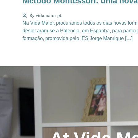
Método Montessori: uma nova
By vidamaior.pt
Na Vida Maior, procuramos todos os dias novas form
deslocaram-se a Palencia, em Espanha, para partic
formação, promovida pelo IES Jorge Manrique […]