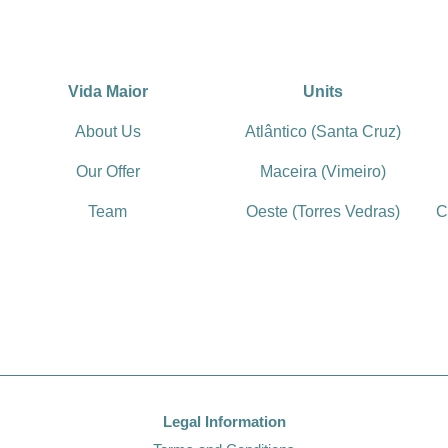
Vida Maior
Units
About Us
Atlântico (Santa Cruz)
Our Offer
Maceira (Vimeiro)
Team
Oeste (Torres Vedras)
C
Legal Information