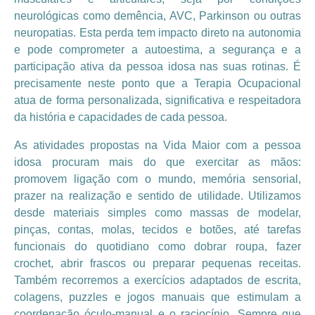
neurológicas como demência, AVC, Parkinson ou outras
neuropatias. Esta perda tem impacto direto na autonomia
e pode comprometer a autoestima, a segurança e a
participação ativa da pessoa idosa nas suas rotinas. É
precisamente neste ponto que a Terapia Ocupacional
atua de forma personalizada, significativa e respeitadora
da história e capacidades de cada pessoa.
As atividades propostas na Vida Maior com a pessoa
idosa procuram mais do que exercitar as mãos:
promovem ligação com o mundo, memória sensorial,
prazer na realização e sentido de utilidade. Utilizamos
desde materiais simples como massas de modelar,
pinças, contas, molas, tecidos e botões, até tarefas
funcionais do quotidiano como dobrar roupa, fazer
crochet, abrir frascos ou preparar pequenas receitas.
Também recorremos a exercícios adaptados de escrita,
colagens, puzzles e jogos manuais que estimulam a
coordenação óculo-manual e o raciocínio. Sempre que