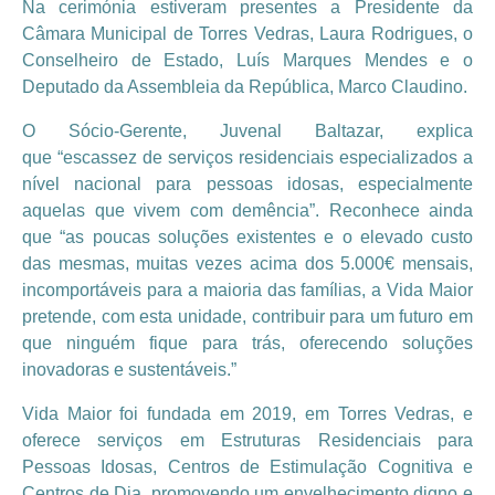
Na cerimónia estiveram presentes a Presidente da
Câmara Municipal de Torres Vedras, Laura Rodrigues, o
Conselheiro de Estado, Luís Marques Mendes e o
Deputado da Assembleia da República, Marco Claudino.
O Sócio-Gerente, Juvenal Baltazar, explica
que “escassez de serviços residenciais especializados a
nível nacional para pessoas idosas, especialmente
aquelas que vivem com demência”. Reconhece ainda
que “as poucas soluções existentes e o elevado custo
das mesmas, muitas vezes acima dos 5.000€ mensais,
incomportáveis para a maioria das famílias, a Vida Maior
pretende, com esta unidade, contribuir para um futuro em
que ninguém fique para trás, oferecendo soluções
inovadoras e sustentáveis.”
Vida Maior foi fundada em 2019, em Torres Vedras, e
oferece serviços em Estruturas Residenciais para
Pessoas Idosas, Centros de Estimulação Cognitiva e
Centros de Dia, promovendo um envelhecimento digno e