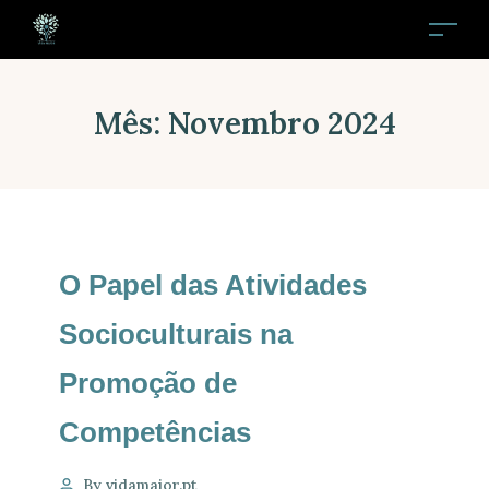
Mês:
Novembro 2024
O Papel das Atividades
Socioculturais na
Promoção de
Competências
By vidamaior.pt