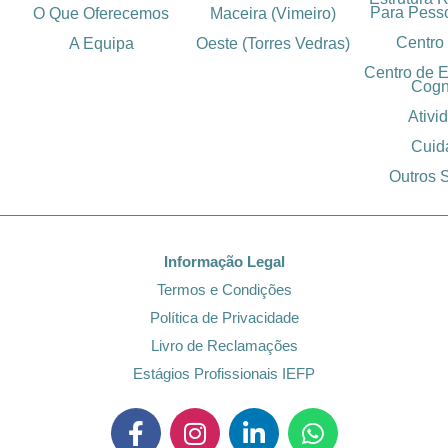
Para Pess
O Que Oferecemos
Maceira (Vimeiro)
Centro
A Equipa
Oeste (Torres Vedras)
Centro de 
Cogn
Ativi
Cuid
Outros 
Informação Legal
Termos e Condições
Política de Privacidade
Livro de Reclamações
Estágios Profissionais IEFP