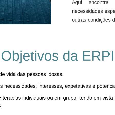
Aqui encontra 
necessidades espe
outras condições d
Objetivos da ERPI
 de vida das pessoas idosas.
s necessidades, interesses, expetativas e potenci
 terapias individuais ou em grupo, tendo em vista
s.