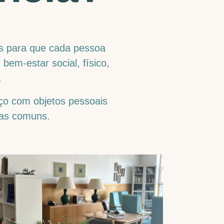
es para que cada pessoa
bem-estar social, físico,
.
ço com objetos pessoais
eas comuns.