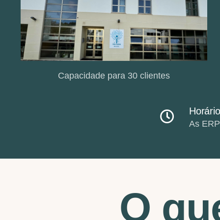
Capacidade para 30 clientes
Horári
As ERPI
O que