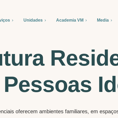
viços
Unidades
Academia VM
Media
utura Reside
 Pessoas I
nciais oferecem ambientes familiares, em espaços 