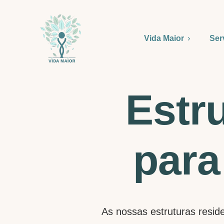
Vida Maior
Ser
Estr
para
As nossas estruturas reside