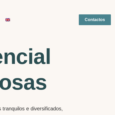
Contactos
ncial
dosas
tranquilos e diversificados,