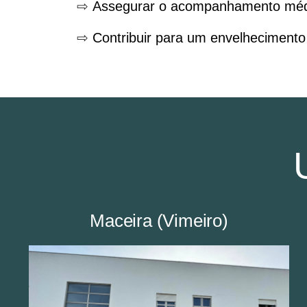
⇨
Assegurar o acompanhamento médic
⇨
Contribuir para um envelhecimento 
Maceira (Vimeiro)