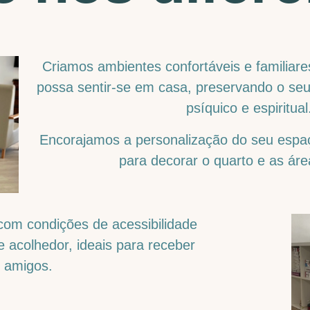
Criamos ambientes confortáveis e familiar
possa sentir-se em casa, preservando o seu 
psíquico e espiritual
Encorajamos a personalização do seu espa
para decorar o quarto e as ár
om condições de acessibilidade
e acolhedor, ideais para receber
e amigos.