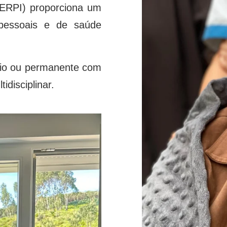
(ERPI) proporciona um
pessoais e de saúde
rio ou permanente com
disciplinar.