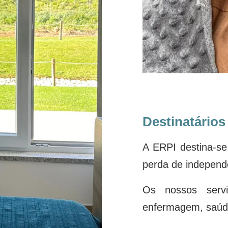
Destinatários
A ERPI destina-se
perda de independ
Os nossos servi
enfermagem, saúde 