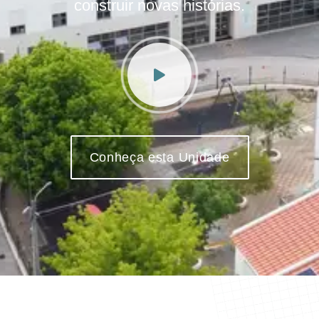
construir novas histórias.
Conheça esta Unidade