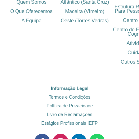
Quem Somos
Atlântico (Santa Cruz)
Estrutura 
Para Pess
O Que Oferecemos
Maceira (Vimeiro)
Centro
A Equipa
Oeste (Torres Vedras)
Centro de 
Cogn
Ativi
Cuid
Outros 
Informação Legal
Termos e Condições
Política de Privacidade
Livro de Reclamações
Estágios Profissionais IEFP