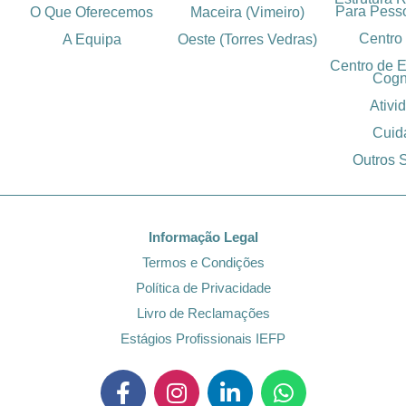
Para Pess
O Que Oferecemos
Maceira (Vimeiro)
Centro
A Equipa
Oeste (Torres Vedras)
Centro de 
Cogn
Ativi
Cuid
Outros 
Informação Legal
Termos e Condições
Política de Privacidade
Livro de Reclamações
Estágios Profissionais IEFP