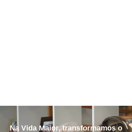
Na Vida Maior, transformamos o