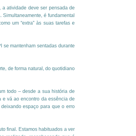
a, a atividade deve ser pensada de
s. Simultaneamente, é fundamental
omo um “extra” às suas tarefas e
PI se mantenham sentadas durante
e, de forma natural, do quotidiano
m todo – desde a sua história de
a e vá ao encontro da essência de
, deixando espaço para que o erro
o final. Estamos habituados a ver