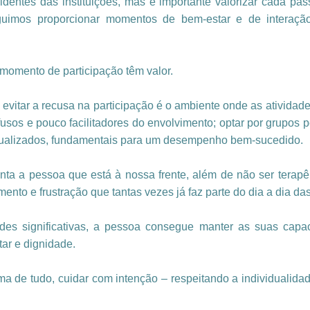
residentes das instituições, mas é importante valorizar cada p
guimos proporcionar momentos de bem-estar e de interaçã
 momento de participação têm valor.
 evitar a recusa na participação é o ambiente onde as ativid
fusos e pouco facilitadores do envolvimento; optar por grupos
ualizados, fundamentais para um desempenho bem-sucedido.
nta a pessoa que está à nossa frente, além de não ser terapêu
ento e frustração que tantas vezes já faz parte do dia a dia 
idades significativas, a pessoa consegue manter as suas cap
ar e dignidade.
 de tudo, cuidar com intenção – respeitando a individualidade