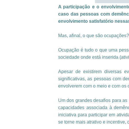
A participação e o envolvimen
caso das pessoas com demência
envolvimento satisfatório ness
Mas, afinal, o que são ocupações?
Ocupação é tudo o que uma pessoa f
sociedade onde está inserida (ativ
Apesar de existirem diversas e
significativas, as pessoas com d
envolverem com o meio e com os ou
Um dos grandes desafios para as 
capacidades associada à demênc
iniciativa para participar em ativ
se torne mais atrativo e incentive