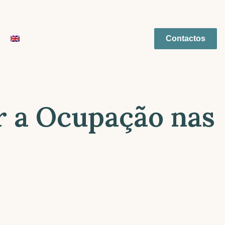
Contactos
r a Ocupação nas