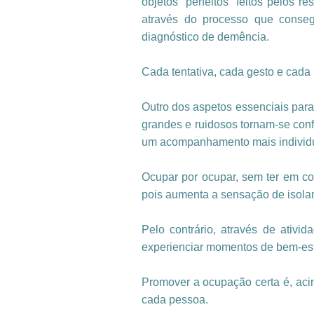
objetos “perfeitos” feitos pelos 
através do processo que conse
diagnóstico de demência.
Cada tentativa, cada gesto e cada
Outro dos aspetos essenciais para
grandes e ruidosos tornam-se con
um acompanhamento mais individ
Ocupar por ocupar, sem ter em co
pois aumenta a sensação de isolam
Pelo contrário, através de ativ
experienciar momentos de bem-est
Promover a ocupação certa é, acima
cada pessoa.