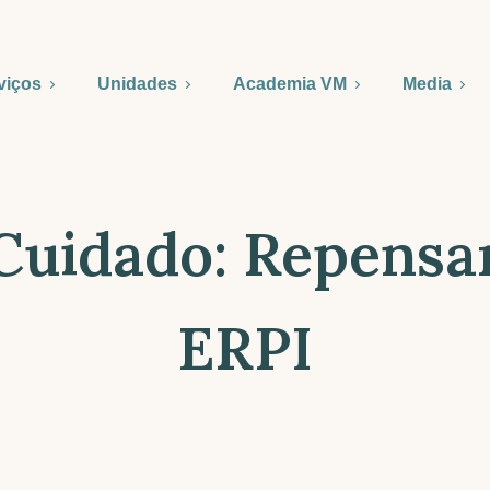
viços
Unidades
Academia VM
Media
 Cuidado: Repensa
ERPI