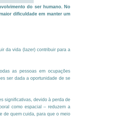
envolvimento do ser humano. No
maior dificuldade em manter um
r da vida (lazer) contribuir para a
e todas as pessoas em ocupações
hes ser dada a oportunidade de se
significativas, devido à perda de
poral como espacial – reduzem a
arte de quem cuida, para que o meio