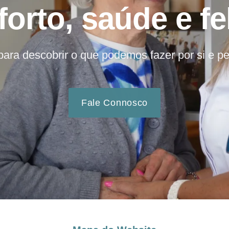
orto, saúde e fe
ara descobrir o que podemos fazer por si e pe
Fale Connosco