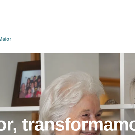
Maior
or, transformam