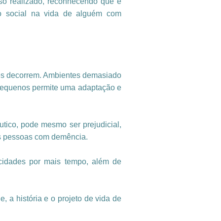
asso realizado, reconhecendo que é
o social na vida de alguém com
ades decorrem. Ambientes demasiado
 pequenos permite uma adaptação e
tico, pode mesmo ser prejudicial,
das pessoas com demência.
acidades por mais tempo, além de
, a história e o projeto de vida de