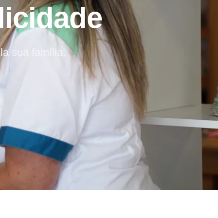
licidade
la sua família.