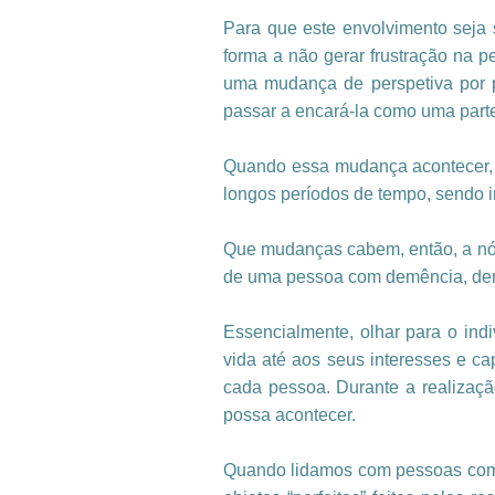
Para que este envolvimento seja s
forma a não gerar frustração na 
uma mudança de perspetiva por p
passar a encará-la como uma parte
Quando essa mudança acontecer, 
longos períodos de tempo, sendo i
Que mudanças cabem, então, a nós,
de uma pessoa com demência, dent
Essencialmente, olhar para o in
vida até aos seus interesses e c
cada pessoa. Durante a realizaçã
possa acontecer.
Quando lidamos com pessoas com d