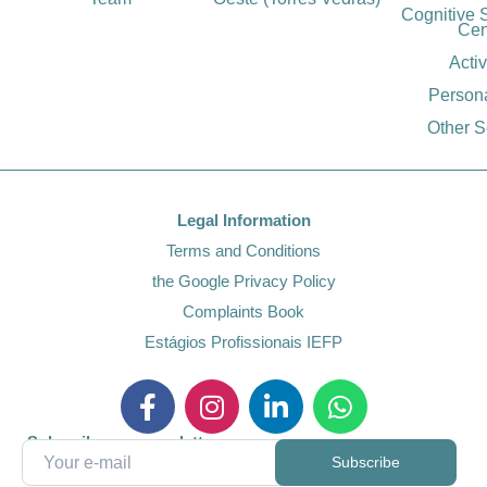
Cognitive 
Cen
Activ
Person
Other S
Legal Information
Terms and Conditions
the Google Privacy Policy
Complaints Book
Estágios Profissionais IEFP
Subscribe our newsletter