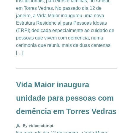
institucionais, parceiros e famílias, no Ameal,
em Torres Vedras. No passado dia 12 de
janeiro, a Vida Maior inaugurou uma nova
Estrutura Residencial para Pessoas Idosas
(ERPI) dedicada especialmente ao cuidado de
pessoas que vivem com demência, numa
cerimónia que reuniu mais de duas centenas
[…]
Vida Maior inaugura
unidade para pessoas com
demência em Torres Vedras
By vidamaior.pt
No passado dia 12 de janeiro, a Vida Maior