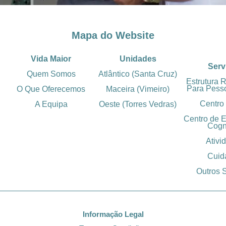
Mapa do Website
Vida Maior
Unidades
Serv
Quem Somos
Atlântico (Santa Cruz)
Estrutura 
Para Pess
O Que Oferecemos
Maceira (Vimeiro)
Centro
A Equipa
Oeste (Torres Vedras)
Centro de 
Cogn
Ativi
Cuid
Outros 
Informação Legal