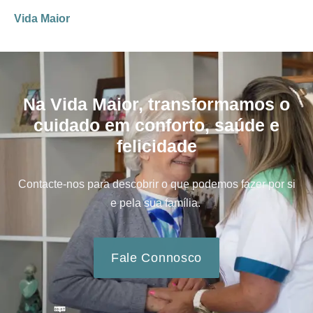
Vida Maior
Na Vida Maior, transformamos o
cuidado em conforto, saúde e
felicidade
Contacte-nos para descobrir o que podemos fazer por si
e pela sua família.
Fale Connosco