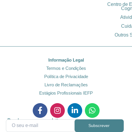
Centro de 
Cogn
Ativi
Cuid
Outros 
Informação Legal
Termos e Condições
Política de Privacidade
Livro de Reclamações
Estágios Profissionais IEFP
Receba a nossa newsletter