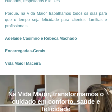
cuidados, respeitados e felizes.
Porque, na Vida Maior, trabalhamos todos os dias para
que o tempo seja felicidade para clientes, famílias e
profissionais.
Adelaide Casimiro e Rebeca Machado
Encarregadas-Gerais
Vida Maior Maceira
Na Vida Maior, transformamos o
cuidado em conforto, saúde e
felicidade