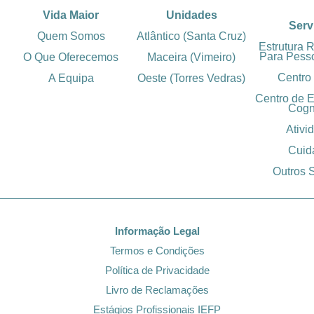
Vida Maior
Unidades
Serv
Quem Somos
Atlântico (Santa Cruz)
Estrutura 
Para Pess
O Que Oferecemos
Maceira (Vimeiro)
Centro
A Equipa
Oeste (Torres Vedras)
Centro de 
Cogn
Ativi
Cuid
Outros 
Informação Legal
Termos e Condições
Política de Privacidade
Livro de Reclamações
Estágios Profissionais IEFP