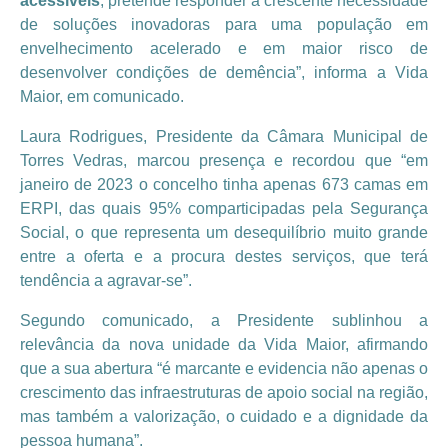
acessíveis
, pretende responder à crescente necessidade
de soluções inovadoras para uma população em
envelhecimento acelerado e em maior risco de
desenvolver condições de demência”, informa a Vida
Maior, em comunicado.
Laura Rodrigues, Presidente da Câmara Municipal de
Torres Vedras, marcou presença e recordou que “em
janeiro de 2023 o concelho tinha apenas 673 camas em
ERPI, das quais 95% comparticipadas pela Segurança
Social, o que representa um desequilíbrio muito grande
entre a oferta e a procura destes serviços, que terá
tendência a agravar-se”.
Segundo comunicado, a Presidente sublinhou a
relevância da nova unidade da Vida Maior, afirmando
que a sua abertura “é marcante e evidencia não apenas o
crescimento das infraestruturas de apoio social na região,
mas também a valorização, o cuidado e a dignidade da
pessoa humana”.