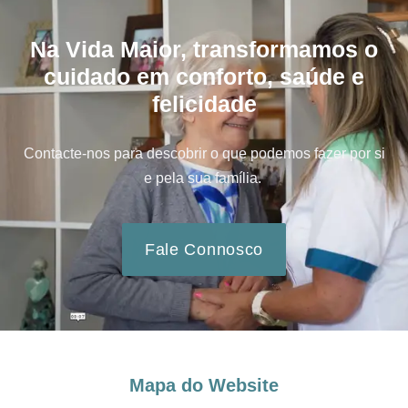
Na Vida Maior, transformamos o
cuidado em conforto, saúde e
felicidade
Contacte-nos para descobrir o que podemos fazer por si
e pela sua família.
Fale Connosco
Mapa do Website