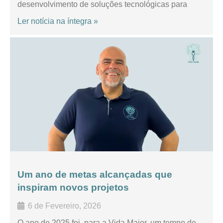
desenvolvimento de soluções tecnológicas para
Ler notícia na íntegra »
Um ano de metas alcançadas que
inspiram novos projetos
6 de Fevereiro, 2026
O ano de 2025 foi, para a Vida Maior, um tempo de