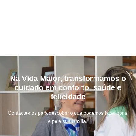
Na Vida Maior, transformamos o
cuidado em conforto, saúde e
felicidade
Contacte-nos para descobrir o que podemos fazer por si
e pela sua família.