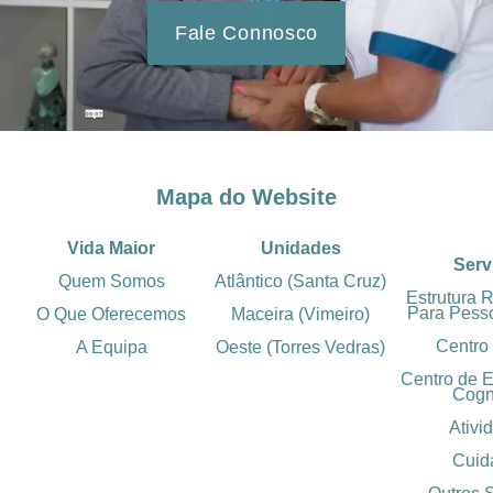
Fale Connosco
Mapa do Website
Vida Maior
Unidades
Serv
Quem Somos
Atlântico (Santa Cruz)
Estrutura 
Para Pess
O Que Oferecemos
Maceira (Vimeiro)
Centro
A Equipa
Oeste (Torres Vedras)
Centro de 
Cogn
Ativi
Cuid