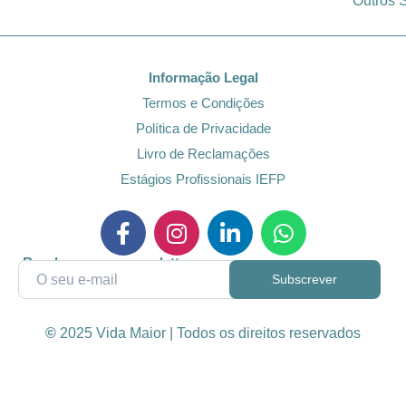
Outros 
Informação Legal
Termos e Condições
Política de Privacidade
Livro de Reclamações
Estágios Profissionais IEFP
Receba a nossa newsletter
©
2025 Vida Maior | Todos os direitos reservados