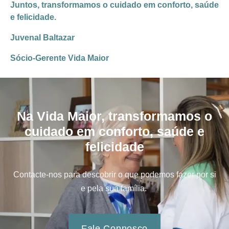
Juntos, transformamos o cuidado em conforto, saúde
e felicidade.
Juvenal Baltazar
Sócio-Gerente Vida Maior
Na Vida Maior, transformamos o
cuidado em conforto, saúde e
felicidade
Contacte-nos para descobrir o que podemos fazer por si
e pela sua família.
Fale Connosco