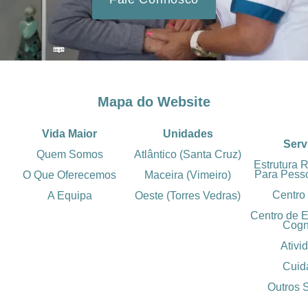
Mapa do Website
Vida Maior
Unidades
Serv
Quem Somos
Atlântico (Santa Cruz)
Estrutura 
Para Pess
O Que Oferecemos
Maceira (Vimeiro)
Centro
A Equipa
Oeste (Torres Vedras)
Centro de 
Cogn
Ativi
Cuid
Outros 