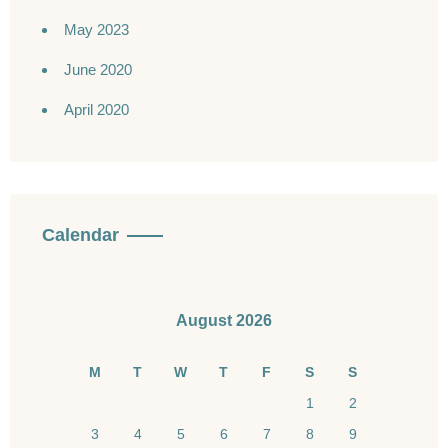
May 2023
June 2020
April 2020
Calendar
August 2026
M
T
W
T
F
S
S
1
2
3
4
5
6
7
8
9