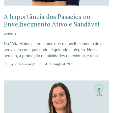
A Importância dos Passeios no
Envelhecimento Ativo e Saudável
ARTIGO
Na Vida Maior, acreditamos que o envelhecimento deve
ser vivido com qualidade, dignidade e alegria. Nesse
sentido, a promoção de atividades no exterior, é uma
ferramenta fundamental para a valorização do
By vidamaior.pt
4 de August, 2025
envelhecimento ativo e saudável. Passeios a espaços
naturais, visitas culturais, idas à praia ou atividades ao ar
livre são muito mais do que simples […]