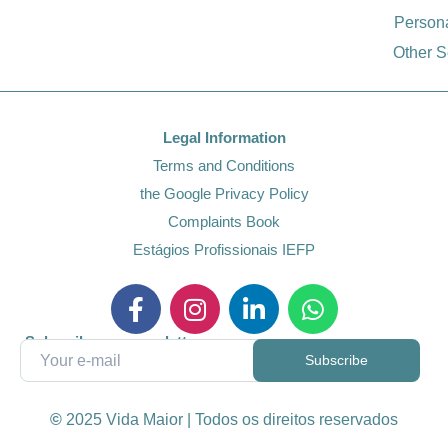
Person
Other S
Legal Information
Terms and Conditions
the Google Privacy Policy
Complaints Book
Estágios Profissionais IEFP
Subscribe our newsletter
©
2025 Vida Maior | Todos os direitos reservados