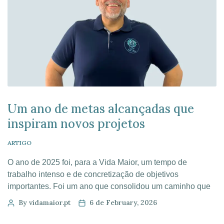
Um ano de metas alcançadas que
inspiram novos projetos
ARTIGO
O ano de 2025 foi, para a Vida Maior, um tempo de
trabalho intenso e de concretização de objetivos
importantes. Foi um ano que consolidou um caminho que
temos vindo a construir de forma consistente, passo a
By vidamaior.pt
6 de February, 2026
passo, sempre com atenção às pessoas que
acompanhamos e à qualidade das respostas que