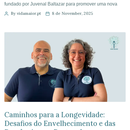
fundado por Juvenal Baltazar para promover uma nova
cultura do cuidado e da longevidade — mais humana,
By vidamaior.pt
8 de November, 2025
digna e participativa. Em entrevista ao VER e nas
vésperas do seminário “Caminhos para a Longevidade”, o
fundador reflecte sobre […]
Caminhos para a Longevidade:
Desafios do Envelhecimento e das