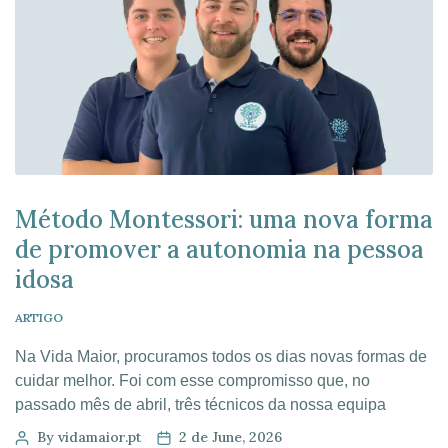
Método Montessori: uma nova forma
de promover a autonomia na pessoa
idosa
ARTIGO
Na Vida Maior, procuramos todos os dias novas formas de
cuidar melhor. Foi com esse compromisso que, no
passado mês de abril, três técnicos da nossa equipa
deslocaram-se a Palencia, em Espanha, para participar
By vidamaior.pt
2 de June, 2026