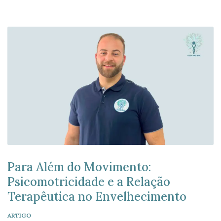
numa formação especializada sobre a aplicação do
Método Montessori na intervenção com pessoas idosas. A
formação, promovida pelo IES Jorge Manrique […]
Para Além do Movimento:
Psicomotricidade e a Relação
Terapêutica no Envelhecimento
ARTIGO